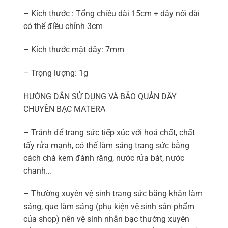
– Kích thước : Tổng chiều dài 15cm + dây nối dài
có thể điều chỉnh 3cm
– Kích thước mặt dây: 7mm
– Trọng lượng: 1g
HƯỚNG DẪN SỬ DỤNG VÀ BẢO QUẢN DÂY
CHUYỀN BẠC MATERA
– Tránh để trang sức tiếp xúc với hoá chất, chất
tẩy rửa mạnh, có thể làm sáng trang sức bằng
cách chà kem đánh răng, nước rửa bát, nước
chanh…
– Thường xuyên vệ sinh trang sức băng khăn làm
sáng, que làm sáng (phụ kiện vệ sinh sản phẩm
của shop) nên vệ sinh nhẫn bạc thường xuyên