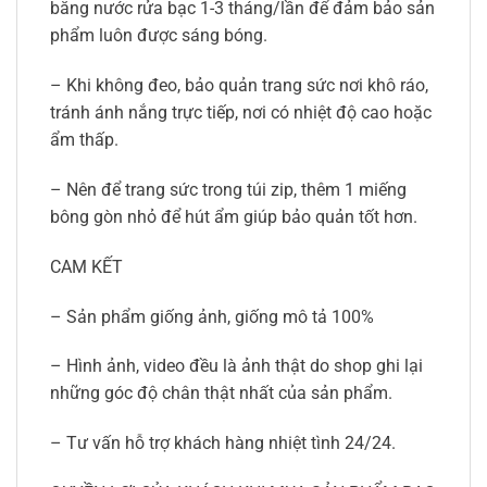
bằng nước rửa bạc 1-3 tháng/lần để đảm bảo sản
phẩm luôn được sáng bóng.
– Khi không đeo, bảo quản trang sức nơi khô ráo,
tránh ánh nắng trực tiếp, nơi có nhiệt độ cao hoặc
ẩm thấp.
– Nên để trang sức trong túi zip, thêm 1 miếng
bông gòn nhỏ để hút ẩm giúp bảo quản tốt hơn.
CAM KẾT
– Sản phẩm giống ảnh, giống mô tả 100%
– Hình ảnh, video đều là ảnh thật do shop ghi lại
những góc độ chân thật nhất của sản phẩm.
– Tư vấn hỗ trợ khách hàng nhiệt tình 24/24.