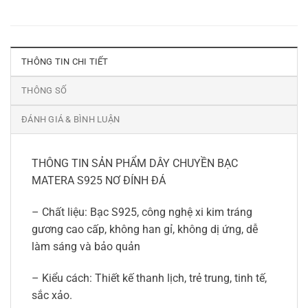
THÔNG TIN CHI TIẾT
THÔNG SỐ
ĐÁNH GIÁ & BÌNH LUẬN
THÔNG TIN SẢN PHẨM DÂY CHUYỀN BẠC
MATERA S925 NƠ ĐÍNH ĐÁ
– Chất liệu: Bạc S925, công nghệ xi kim tráng
gương cao cấp, không han gỉ, không dị ứng, dễ
làm sáng và bảo quản
– Kiểu cách: Thiết kế thanh lịch, trẻ trung, tinh tế,
sắc xảo.