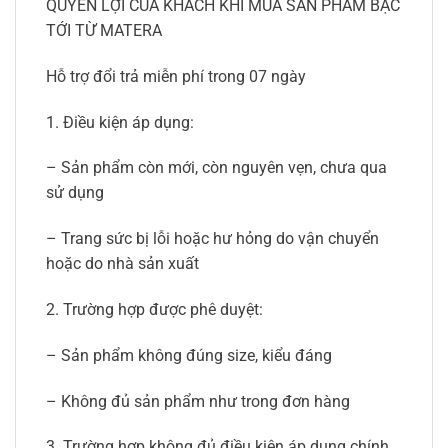
QUYỀN LỢI CỦA KHÁCH KHI MUA SẢN PHẨM BẠC
TỚI TỪ MATERA
Hỗ trợ đổi trả miễn phí trong 07 ngày
1. Điều kiện áp dụng:
– Sản phẩm còn mới, còn nguyên vẹn, chưa qua
sử dụng
– Trang sức bị lỗi hoặc hư hỏng do vận chuyển
hoặc do nhà sản xuất
2. Trường hợp được phê duyệt:
– Sản phẩm không đúng size, kiểu đáng
– Không đủ sản phẩm như trong đơn hàng
3. Trường hợp không đủ điều kiện áp dụng chính