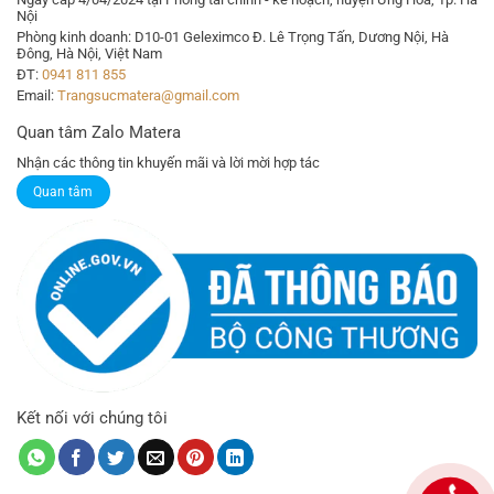
Nội
Phòng kinh doanh: D10-01 Geleximco Đ. Lê Trọng Tấn, Dương Nội, Hà
Đông, Hà Nội, Việt Nam
ĐT:
0941 811 855
Email:
Trangsucmatera@gmail.com
Quan tâm Zalo Matera
Nhận các thông tin khuyến mãi và lời mời hợp tác
Quan tâm
Kết nối với chúng tôi