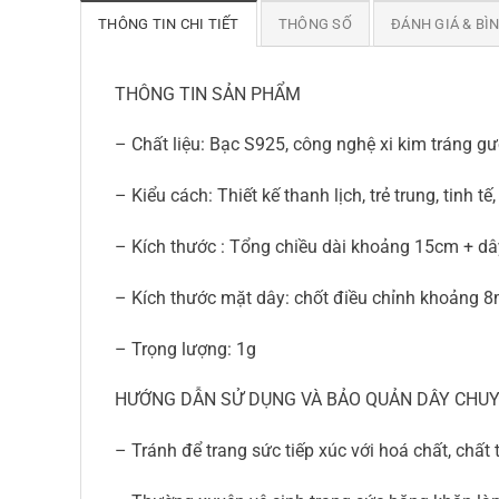
THÔNG TIN CHI TIẾT
THÔNG SỐ
ĐÁNH GIÁ & BÌ
THÔNG TIN SẢN PHẨM
– Chất liệu: Bạc S925, công nghệ xi kim tráng g
– Kiểu cách: Thiết kế thanh lịch, trẻ trung, tinh tế
– Kích thước : Tổng chiều dài khoảng 15cm + dâ
– Kích thước mặt dây: chốt điều chỉnh khoảng
– Trọng lượng: 1g
HƯỚNG DẪN SỬ DỤNG VÀ BẢO QUẢN DÂY CHU
– Tránh để trang sức tiếp xúc với hoá chất, chấ