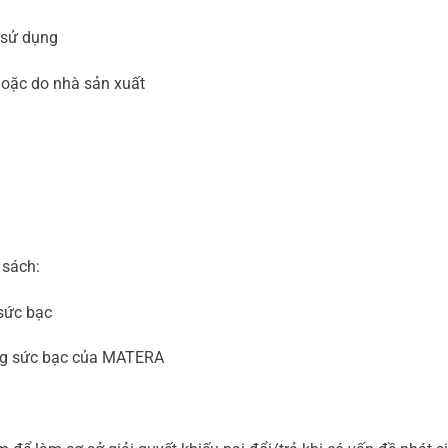
 sử dụng
hoặc do nhà sản xuất
 sách:
sức bạc
ang sức bạc của MATERA