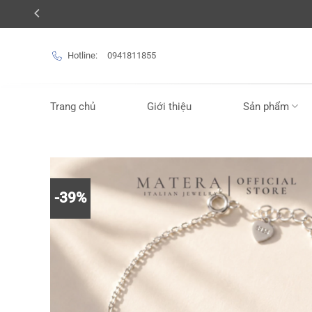
Bỏ
qua
nội
Hotline:
0941811855
dung
Trang chủ
Giới thiệu
Sản phẩm
-39%