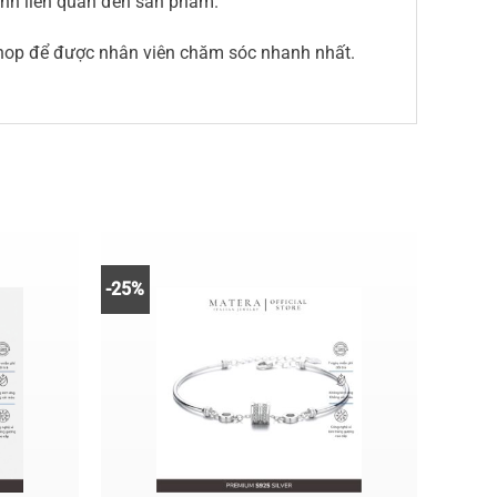
sinh liên quan đến sản phẩm.
shop để được nhân viên chăm sóc nhanh nhất.
-25%