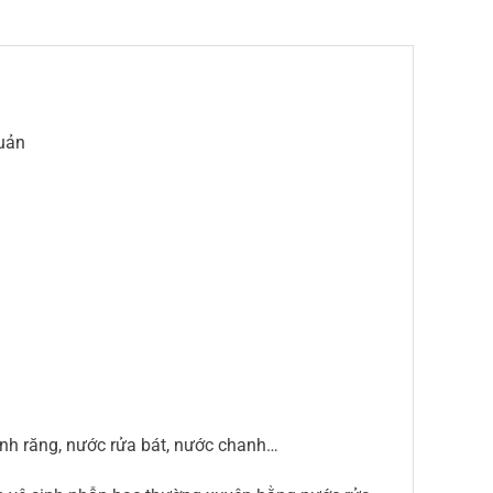
quản
ánh răng, nước rửa bát, nước chanh…