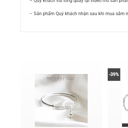
– Quý khách vui lòng quay lại video mở sản phẩm
– Sản phẩm Quý khách nhận sau khi mua sắm nếu
-39%