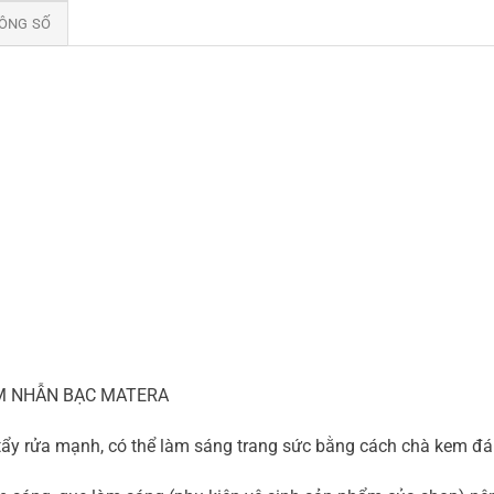
ÔNG SỐ
M NHẪN BẠC MATERA
t tẩy rửa mạnh, có thể làm sáng trang sức bằng cách chà kem đ