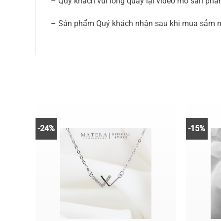
– Quý khách vui lòng quay lại video mở sản phẩm
– Sản phẩm Quý khách nhận sau khi mua sắm nếu
-24%
-15%