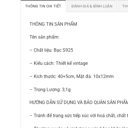
THÔNG TIN CHI TIẾT
ĐÁNH GIÁ & BÌNH LUẬN
TH
THÔNG TIN SẢN PHẨM
Tên sản phẩm:
– Chất liệu: Bạc S925
– Kiểu cách: Thiết kế vintage
– Kích thước: 40+5cm, Mặt đá: 10x12mm
– Trọng Lượng: 3,1g
HƯỚNG DẪN SỬ DỤNG VÀ BẢO QUẢN SẢN PHẨ
– Tránh để trang sức tiếp xúc với hoá chất, chấ