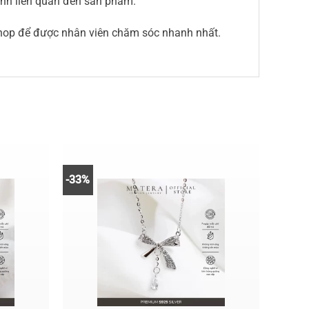
sinh liên quan đến sản phẩm.
shop để được nhân viên chăm sóc nhanh nhất.
-33%