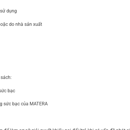
 sử dụng
hoặc do nhà sản xuất
 sách:
sức bạc
ang sức bạc của MATERA