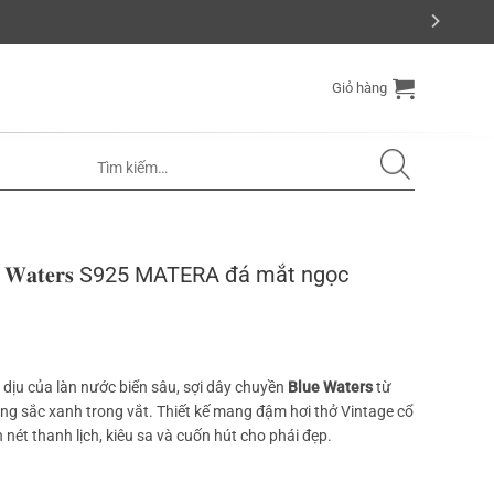
Giỏ hàng
 𝐖𝐚𝐭𝐞𝐫𝐬 S925 MATERA đá mắt ngọc
dịu của làn nước biển sâu, sợi dây chuyền
Blue Waters
từ
 sắc xanh trong vắt. Thiết kế mang đậm hơi thở Vintage cổ
 nét thanh lịch, kiêu sa và cuốn hút cho phái đẹp.
0 ₫.