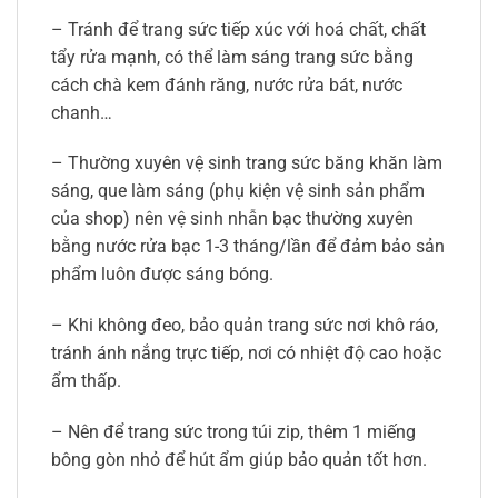
– Tránh để trang sức tiếp xúc với hoá chất, chất
tẩy rửa mạnh, có thể làm sáng trang sức bằng
cách chà kem đánh răng, nước rửa bát, nước
chanh…
– Thường xuyên vệ sinh trang sức băng khăn làm
sáng, que làm sáng (phụ kiện vệ sinh sản phẩm
của shop) nên vệ sinh nhẫn bạc thường xuyên
bằng nước rửa bạc 1-3 tháng/lần để đảm bảo sản
phẩm luôn được sáng bóng.
– Khi không đeo, bảo quản trang sức nơi khô ráo,
tránh ánh nắng trực tiếp, nơi có nhiệt độ cao hoặc
ẩm thấp.
– Nên để trang sức trong túi zip, thêm 1 miếng
bông gòn nhỏ để hút ẩm giúp bảo quản tốt hơn.