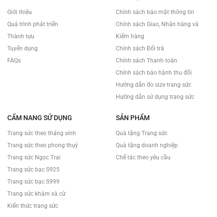
Giới thiệu
Chính sách bảo mật thông tin
Quá trình phát triển
Chính sách Giao, Nhận hàng và
Thành tựu
Kiểm hàng
Tuyển dụng
Chính sách Đổi trả
FAQs
Chính sách Thanh toán
Chính sách bảo hành thu đổi
Hướng dẫn đo size trang sức
Hướng dẫn sử dụng trang sức
CẨM NANG SỬ DỤNG
SẢN PHẨM
Trang sức theo tháng sinh
Quà tặng Trang sức
Trang sức theo phong thuỷ
Quà tặng doanh nghiệp
Trang sức Ngọc Trai
Chế tác theo yêu cầu
Trang sức bạc S925
Trang sức bạc S999
Trang sức khảm xà cừ
Kiến thức trang sức