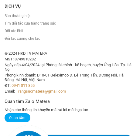
DỊCH VỤ
Bán thương hiệu
Tìm đối tác cửa hàng trang sức
Đối tác BNI
Đối tác xưởng chế tác
© 2024 HKD T9 MATERA
MST: 8749313282
Ngày cấp 4/04/2024 tại Phòng tài chính - kế hoạch, huyện Ứng Hòa, Tp. Hà
Nội
Phòng kinh doanh: D10-01 Geleximco Đ. Lê Trọng Tấn, Dương Nội, Hà
Đông, Hà Nội, Việt Nam
ĐT:
0941 811 855
Email:
Trangsucmatera@gmail.com
Quan tâm Zalo Matera
Nhận các thông tin khuyến mãi và lời mời hợp tác
Quan tâm