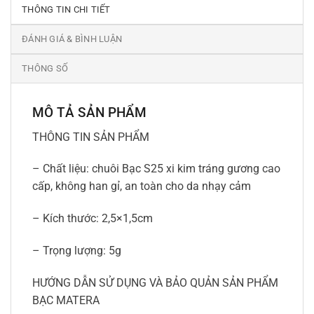
THÔNG TIN CHI TIẾT
ĐÁNH GIÁ & BÌNH LUẬN
THÔNG SỐ
MÔ TẢ SẢN PHẨM
THÔNG TIN SẢN PHẨM
– Chất liệu: chuôi Bạc S25 xi kim tráng gương cao
cấp, không han gỉ, an toàn cho da nhạy cảm
– Kích thước: 2,5×1,5cm
– Trọng lượng: 5g
HƯỚNG DẪN SỬ DỤNG VÀ BẢO QUẢN SẢN PHẨM
BẠC MATERA