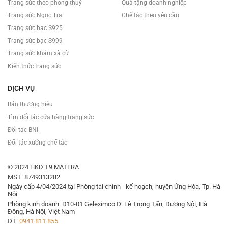
Trang sức theo phong thuỷ
Quà tặng doanh nghiệp
Trang sức Ngọc Trai
Chế tác theo yêu cầu
Trang sức bạc S925
Trang sức bạc S999
Trang sức khảm xà cừ
Kiến thức trang sức
DỊCH VỤ
Bán thương hiệu
Tìm đối tác cửa hàng trang sức
Đối tác BNI
Đối tác xưởng chế tác
© 2024 HKD T9 MATERA
MST: 8749313282
Ngày cấp 4/04/2024 tại Phòng tài chính - kế hoạch, huyện Ứng Hòa, Tp. Hà
Nội
Phòng kinh doanh: D10-01 Geleximco Đ. Lê Trọng Tấn, Dương Nội, Hà
Đông, Hà Nội, Việt Nam
ĐT:
0941 811 855