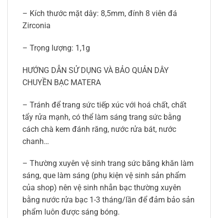
– Kích thước mặt dây: 8,5mm, đính 8 viên đá
Zirconia
– Trọng lượng: 1,1g
HƯỚNG DẪN SỬ DỤNG VÀ BẢO QUẢN DÂY
CHUYỀN BẠC MATERA
– Tránh để trang sức tiếp xúc với hoá chất, chất
tẩy rửa mạnh, có thể làm sáng trang sức bằng
cách chà kem đánh răng, nước rửa bát, nước
chanh…
– Thường xuyên vệ sinh trang sức băng khăn làm
sáng, que làm sáng (phụ kiện vệ sinh sản phẩm
của shop) nên vệ sinh nhẫn bạc thường xuyên
bằng nước rửa bạc 1-3 tháng/lần để đảm bảo sản
phẩm luôn được sáng bóng.