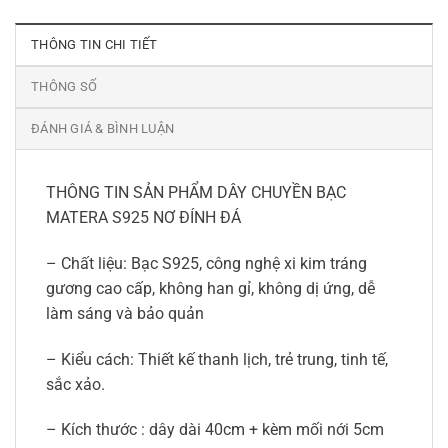
THÔNG TIN CHI TIẾT
THÔNG SỐ
ĐÁNH GIÁ & BÌNH LUẬN
THÔNG TIN SẢN PHẨM DÂY CHUYỀN BẠC
MATERA S925 NƠ ĐÍNH ĐÁ
– Chất liệu: Bạc S925, công nghệ xi kim tráng
gương cao cấp, không han gỉ, không dị ứng, dễ
làm sáng và bảo quản
– Kiểu cách: Thiết kế thanh lịch, trẻ trung, tinh tế,
sắc xảo.
– Kích thước : dây dài 40cm + kèm mối nới 5cm