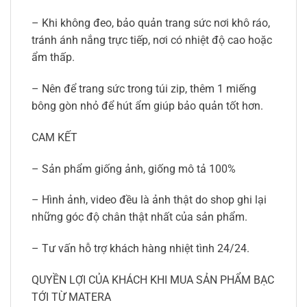
– Khi không đeo, bảo quản trang sức nơi khô ráo,
tránh ánh nắng trực tiếp, nơi có nhiệt độ cao hoặc
ẩm thấp.
– Nên để trang sức trong túi zip, thêm 1 miếng
bông gòn nhỏ để hút ẩm giúp bảo quản tốt hơn.
CAM KẾT
– Sản phẩm giống ảnh, giống mô tả 100%
– Hình ảnh, video đều là ảnh thật do shop ghi lại
những góc độ chân thật nhất của sản phẩm.
– Tư vấn hỗ trợ khách hàng nhiệt tình 24/24.
QUYỀN LỢI CỦA KHÁCH KHI MUA SẢN PHẨM BẠC
TỚI TỪ MATERA