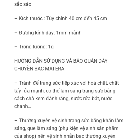
sắc sảo
– Kích thước : Tùy chỉnh 40 cm đến 45 cm
– Đường kính dây: 1mm mảnh
– Trọng lượng: 1g
HƯỚNG DẪN SỬ DỤNG VÀ BẢO QUẢN DÂY
CHUYỀN BẠC MATERA
– Tránh để trang sức tiếp xúc với hoá chất, chất
tẩy rửa mạnh, có thể làm sáng trang sức bằng
cách chà kem đánh răng, nước rửa bát, nước
chanh…
– Thường xuyên vệ sinh trang sức băng khăn làm
sáng, que làm sáng (phụ kiện vệ sinh sản phẩm
của shop) nên vệ sinh nhẫn bạc thường xuyên