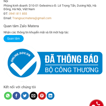
Nội
Phòng kinh doanh: D10-01 Geleximco Đ. Lê Trọng Tấn, Dương Nội, Hà
Đông, Hà Nội, Việt Nam
ĐT:
0941 811 855
Email:
Trangsucmatera@gmail.com
Quan tâm Zalo Matera
Nhận các thông tin khuyến mãi và lời mời hợp tác
Quan tâm
Kết nối với chúng tôi