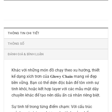
THÔNG TIN CHI TIẾT
THÔNG SỐ
ĐÁNH GIÁ & BÌNH LUẬN
Khác với những món đồ chạy theo xu hướng, thiết
kế dạng xích trơn của 𝐆𝐥𝐨𝐰𝐲 𝐂𝐡𝐚𝐢𝐧 mang vẻ đẹp
bền vững. Bạn có thể diện độc bản để tôn vinh sự
tinh khôi, hoặc kết hợp layer với các mẫu mặt dây
chuyền khác để tạo nên dấu ấn cá nhân riêng biệt.
Sự tinh tế trong từng điểm chạm: Với cấu trúc