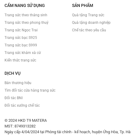
CẨM NANG SỬ DỤNG
SẢN PHẨM
Trang sức theo tháng sinh
Quà tặng Trang sức
Trang sức theo phong thuỷ
Quà tặng doanh nghiệp
Trang sức Ngọc Trai
Chế tác theo yêu cầu
Trang sức bạc S925
Trang sức bạc S999
Trang sức khảm xà cừ
Kiến thức trang sức
DỊCH VỤ
Bán thương hiệu
Tìm đối tác cửa hàng trang sức
Đối tác BNI
Đối tác xưởng chế tác
© 2024 HKD T9 MATERA
MST: 8749313282
Ngày cấp 4/04/2024 tại Phòng tài chính - kế hoạch, huyện Ứng Hòa, Tp. Hà