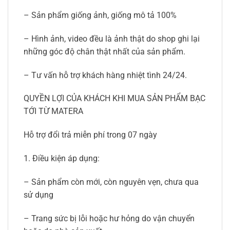
– Sản phẩm giống ảnh, giống mô tả 100%
– Hình ảnh, video đều là ảnh thật do shop ghi lại
những góc độ chân thật nhất của sản phẩm.
– Tư vấn hỗ trợ khách hàng nhiệt tình 24/24.
QUYỀN LỢI CỦA KHÁCH KHI MUA SẢN PHẨM BẠC
TỚI TỪ MATERA
Hỗ trợ đổi trả miễn phí trong 07 ngày
1. Điều kiện áp dụng:
– Sản phẩm còn mới, còn nguyên vẹn, chưa qua
sử dụng
– Trang sức bị lỗi hoặc hư hỏng do vận chuyển