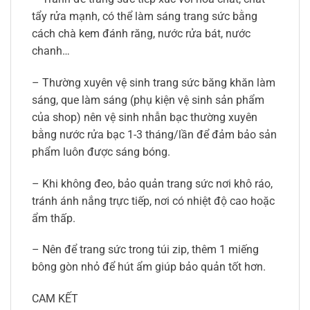
tẩy rửa mạnh, có thể làm sáng trang sức bằng
cách chà kem đánh răng, nước rửa bát, nước
chanh…
– Thường xuyên vệ sinh trang sức băng khăn làm
sáng, que làm sáng (phụ kiện vệ sinh sản phẩm
của shop) nên vệ sinh nhẫn bạc thường xuyên
bằng nước rửa bạc 1-3 tháng/lần để đảm bảo sản
phẩm luôn được sáng bóng.
– Khi không đeo, bảo quản trang sức nơi khô ráo,
tránh ánh nắng trực tiếp, nơi có nhiệt độ cao hoặc
ẩm thấp.
– Nên để trang sức trong túi zip, thêm 1 miếng
bông gòn nhỏ để hút ẩm giúp bảo quản tốt hơn.
CAM KẾT