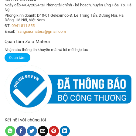
Ngày cấp 4/04/2024 tại Phòng tài chính - kế hoạch, huyện Ứng Hòa, Tp. Hà
Nội
Phòng kinh doanh: D10-01 Geleximco Đ. Lê Trọng Tấn, Dương Nội, Hà
Đông, Hà Nội, Việt Nam
ĐT:
0941 811 855
Email:
Trangsucmatera@gmail.com
Quan tâm Zalo Matera
Nhận các thông tin khuyến mãi và lời mời hợp tác
Quan tâm
Kết nối với chúng tôi