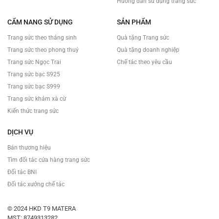
Hướng dẫn sử dụng trang sức
CẨM NANG SỬ DỤNG
SẢN PHẨM
Trang sức theo tháng sinh
Quà tặng Trang sức
Trang sức theo phong thuỷ
Quà tặng doanh nghiệp
Trang sức Ngọc Trai
Chế tác theo yêu cầu
Trang sức bạc S925
Trang sức bạc S999
Trang sức khảm xà cừ
Kiến thức trang sức
DỊCH VỤ
Bán thương hiệu
Tìm đối tác cửa hàng trang sức
Đối tác BNI
Đối tác xưởng chế tác
© 2024 HKD T9 MATERA
MST: 8749313282