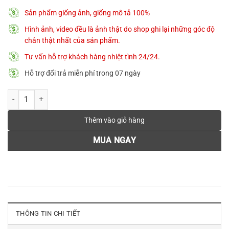
645.000 ₫.
Sản phẩm giống ảnh, giống mô tả 100%
Hình ảnh, video đều là ảnh thật do shop ghi lại những góc độ
chân thật nhất của sản phẩm.
Tư vấn hỗ trợ khách hàng nhiệt tình 24/24.
Hỗ trợ đổi trả miễn phí trong 07 ngày
Bông tai bạc nữ sợi sóng đôi MATERA S925 chính hãng lắc tai bạc nữ 
Thêm vào giỏ hàng
MUA NGAY
THÔNG TIN CHI TIẾT