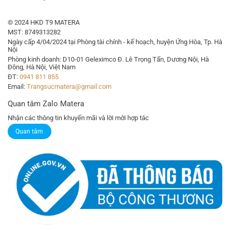
© 2024 HKD T9 MATERA
MST: 8749313282
Ngày cấp 4/04/2024 tại Phòng tài chính - kế hoạch, huyện Ứng Hòa, Tp. Hà
Nội
Phòng kinh doanh: D10-01 Geleximco Đ. Lê Trọng Tấn, Dương Nội, Hà
Đông, Hà Nội, Việt Nam
ĐT:
0941 811 855
Email:
Trangsucmatera@gmail.com
Quan tâm Zalo Matera
Nhận các thông tin khuyến mãi và lời mời hợp tác
Quan tâm