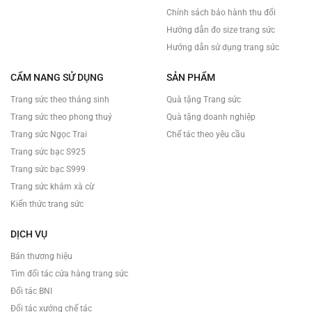
Chính sách bảo hành thu đổi
Hướng dẫn đo size trang sức
Hướng dẫn sử dụng trang sức
CẨM NANG SỬ DỤNG
SẢN PHẨM
Trang sức theo tháng sinh
Quà tặng Trang sức
Trang sức theo phong thuỷ
Quà tặng doanh nghiệp
Trang sức Ngọc Trai
Chế tác theo yêu cầu
Trang sức bạc S925
Trang sức bạc S999
Trang sức khảm xà cừ
Kiến thức trang sức
DỊCH VỤ
Bán thương hiệu
Tìm đối tác cửa hàng trang sức
Đối tác BNI
Đối tác xưởng chế tác