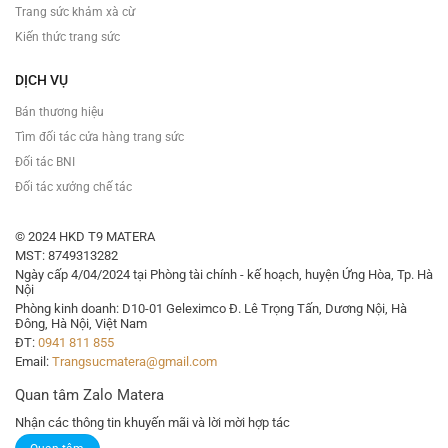
Trang sức khảm xà cừ
Kiến thức trang sức
DỊCH VỤ
Bán thương hiệu
Tìm đối tác cửa hàng trang sức
Đối tác BNI
Đối tác xưởng chế tác
© 2024 HKD T9 MATERA
MST: 8749313282
Ngày cấp 4/04/2024 tại Phòng tài chính - kế hoạch, huyện Ứng Hòa, Tp. Hà
Nội
Phòng kinh doanh: D10-01 Geleximco Đ. Lê Trọng Tấn, Dương Nội, Hà
Đông, Hà Nội, Việt Nam
ĐT:
0941 811 855
Email:
Trangsucmatera@gmail.com
Quan tâm Zalo Matera
Nhận các thông tin khuyến mãi và lời mời hợp tác