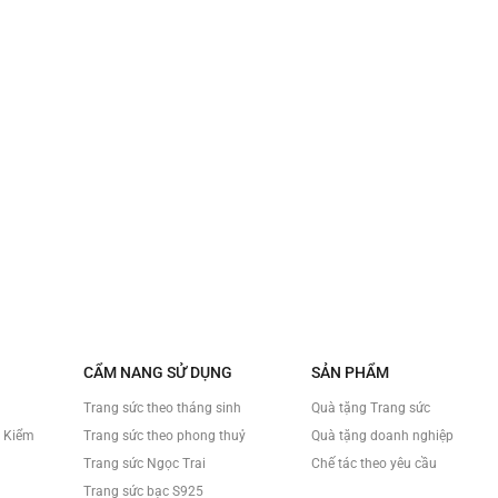
CẨM NANG SỬ DỤNG
SẢN PHẨM
Trang sức theo tháng sinh
Quà tặng Trang sức
à Kiểm
Trang sức theo phong thuỷ
Quà tặng doanh nghiệp
Trang sức Ngọc Trai
Chế tác theo yêu cầu
Trang sức bạc S925