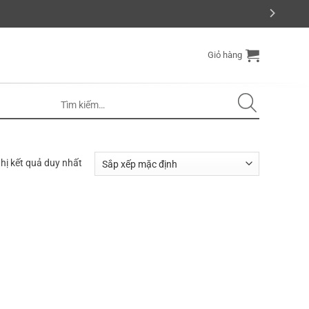
Giỏ hàng
thị kết quả duy nhất